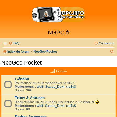
NGPC.fr
FAQ
Connexion
R
Index du forum
NeoGeo Pocket
e
NeoGeo Pocket
c
Forum
h
e
Général
Pour tout ce qui a un rapport avec la NGPC
r
Modérateurs :
Wolfi
,
Scared_Devil
,
cre$u$
Sujets :
399
c
Trucs & Astuces
h
Bloquez dans un jeu ? un tips, une astuce ? C'est par ici
e
Modérateurs :
Wolfi
,
Scared_Devil
,
cre$u$
Sujets :
68
r