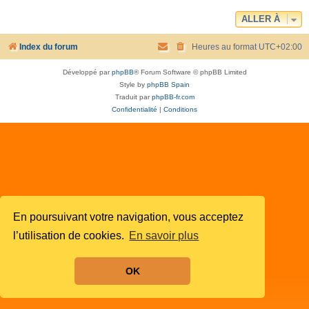
ALLER À
Index du forum
Heures au format
UTC+02:00
Développé par
phpBB
® Forum Software © phpBB Limited
Style by
phpBB Spain
Traduit par
phpBB-fr.com
Confidentialité
|
Conditions
En poursuivant votre navigation, vous acceptez
l’utilisation de cookies.
En savoir plus
OK