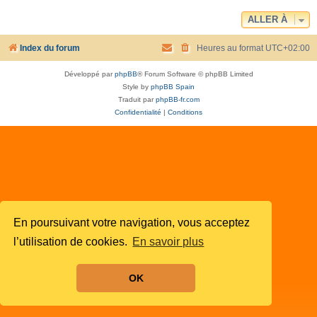
ALLER À
Index du forum
Heures au format
UTC+02:00
Développé par
phpBB
® Forum Software © phpBB Limited
Style by
phpBB Spain
Traduit par
phpBB-fr.com
Confidentialité
|
Conditions
En poursuivant votre navigation, vous acceptez
l’utilisation de cookies.
En savoir plus
OK