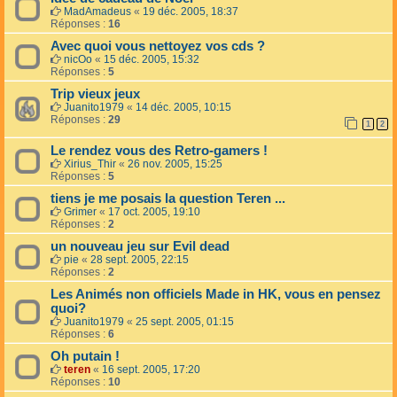
MadAmadeus
«
19 déc. 2005, 18:37
Réponses :
16
Avec quoi vous nettoyez vos cds ?
nicOo
«
15 déc. 2005, 15:32
Réponses :
5
Trip vieux jeux
Juanito1979
«
14 déc. 2005, 10:15
Réponses :
29
1
2
Le rendez vous des Retro-gamers !
Xirius_Thir
«
26 nov. 2005, 15:25
Réponses :
5
tiens je me posais la question Teren ...
Grimer
«
17 oct. 2005, 19:10
Réponses :
2
un nouveau jeu sur Evil dead
pie
«
28 sept. 2005, 22:15
Réponses :
2
Les Animés non officiels Made in HK, vous en pensez
quoi?
Juanito1979
«
25 sept. 2005, 01:15
Réponses :
6
Oh putain !
teren
«
16 sept. 2005, 17:20
Réponses :
10