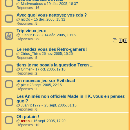
MadAmadeus
«
19 déc. 2005, 18:37
Réponses :
16
Avec quoi vous nettoyez vos cds ?
nicOo
«
15 déc. 2005, 15:32
Réponses :
5
Trip vieux jeux
Juanito1979
«
14 déc. 2005, 10:15
Réponses :
29
1
2
Le rendez vous des Retro-gamers !
Xirius_Thir
«
26 nov. 2005, 15:25
Réponses :
5
tiens je me posais la question Teren ...
Grimer
«
17 oct. 2005, 19:10
Réponses :
2
un nouveau jeu sur Evil dead
pie
«
28 sept. 2005, 22:15
Réponses :
2
Les Animés non officiels Made in HK, vous en pensez
quoi?
Juanito1979
«
25 sept. 2005, 01:15
Réponses :
6
Oh putain !
teren
«
16 sept. 2005, 17:20
Réponses :
10