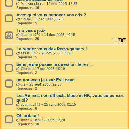
MadAmadeus
«
19 déc. 2005, 18:37
Réponses :
16
Avec quoi vous nettoyez vos cds ?
nicOo
«
15 déc. 2005, 15:32
Réponses :
5
Trip vieux jeux
Juanito1979
«
14 déc. 2005, 10:15
Réponses :
29
1
2
Le rendez vous des Retro-gamers !
Xirius_Thir
«
26 nov. 2005, 15:25
Réponses :
5
tiens je me posais la question Teren ...
Grimer
«
17 oct. 2005, 19:10
Réponses :
2
un nouveau jeu sur Evil dead
pie
«
28 sept. 2005, 22:15
Réponses :
2
Les Animés non officiels Made in HK, vous en pensez
quoi?
Juanito1979
«
25 sept. 2005, 01:15
Réponses :
6
Oh putain !
teren
«
16 sept. 2005, 17:20
Réponses :
10