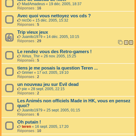
MadAmadeus
«
19 déc. 2005, 18:37
Réponses :
16
Avec quoi vous nettoyez vos cds ?
nicOo
«
15 déc. 2005, 15:32
Réponses :
5
Trip vieux jeux
Juanito1979
«
14 déc. 2005, 10:15
Réponses :
29
1
2
Le rendez vous des Retro-gamers !
Xirius_Thir
«
26 nov. 2005, 15:25
Réponses :
5
tiens je me posais la question Teren ...
Grimer
«
17 oct. 2005, 19:10
Réponses :
2
un nouveau jeu sur Evil dead
pie
«
28 sept. 2005, 22:15
Réponses :
2
Les Animés non officiels Made in HK, vous en pensez
quoi?
Juanito1979
«
25 sept. 2005, 01:15
Réponses :
6
Oh putain !
teren
«
16 sept. 2005, 17:20
Réponses :
10