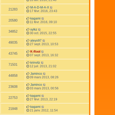
M-A-D-M-A-X
21283
17 févr. 2016, 23:43
kagami
20580
11 févr. 2016, 09:10
xylkz
34852
30 oct. 2015, 22:55
aleyo97
49035
27 sept. 2013, 10:53
K-Rool
43745
07 sept. 2013, 16:32
krinvitz
71501
12 juil. 2013, 21:02
Jaminco
44858
09 mars 2013, 08:26
Jaminco
23608
03 mars 2013, 00:56
kagami
22753
27 févr. 2013, 22:19
kagami
21848
21 janv. 2012, 11:54