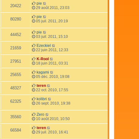
pie
20422
29 août 2011, 23:03
pie
80280
05 juil. 2011, 20:19
pie
44452
03 juil. 2011, 15:10
Ezeckiel
21659
22 juin 2011, 12:33
K-Rool
27951
18 juin 2011, 03:31
kagami
25655
05 déc. 2010, 19:08
teren
48327
22 oct. 2010, 17:55
kolibri
62325
26 sept. 2010, 19:38
Zero
35560
10 août 2010, 10:50
teren
66584
29 juil. 2010, 16:41