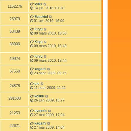
xylkz
1152276
14 juil. 2010, 01:10
Ezeckiel
23979
01 avr. 2010, 16:09
Kiryu
53439
09 mars 2010, 18:50
Kiryu
68090
09 mars 2010, 18:48
Kiryu
19924
09 mars 2010, 18:44
kagami
67550
23 sept. 2009, 09:15
pie
24878
11 sept. 2009, 11:22
kolibri
291608
26 juin 2009, 16:27
aymeric
21253
27 mai 2009, 17:04
kagami
22621
27 mai 2009, 14:04