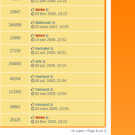
12 juin 2006, 23:18
teren
23947
23 févr. 2005, 16:22
Batousan
266006
20 mars 2007, 14:05
teren
22800
14 juin 2006, 15:52
barnabé
27150
12 oct. 2005, 18:51
erik
204055
09 juil. 2005, 10:10
mariaud
40204
08 juil. 2005, 22:04
mariaud
113302
05 mai 2005, 13:02
mariaud
26861
20 mars 2005, 23:06
teren
25125
24 févr. 2005, 16:22
10 sujets • Page
1
sur
1