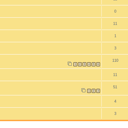
0
11
1
3
110
1
2
3
4
5
6
11
51
1
2
3
4
3