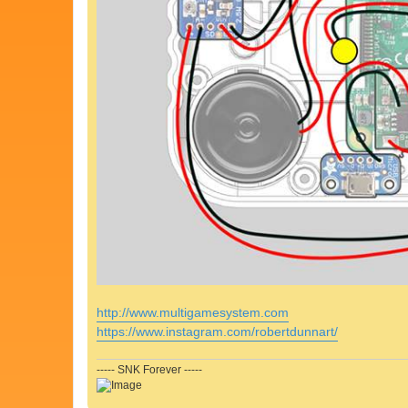
http://www.multigamesystem.com
https://www.instagram.com/robertdunnart/
----- SNK Forever -----