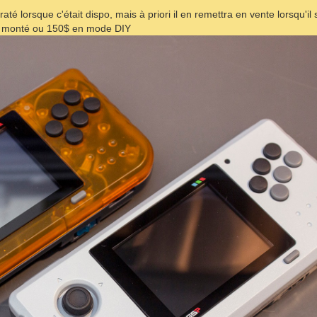
até lorsque c'était dispo, mais à priori il en remettra en vente lorsqu'i
ut monté ou 150$ en mode DIY