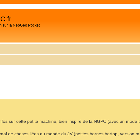
C.fr
m sur la NeoGeo Pocket
CHER
HERCHE AVANCÉE
nfos sur cette petite machine, bien inspiré de la NGPC (avec un mode
 mal de choses liées au monde du JV (petites bornes bartop, version m