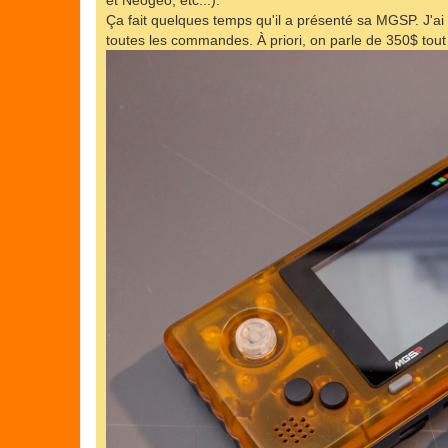
et Neogeo, etc...).
Ça fait quelques temps qu'il a présenté sa MGSP. J'ai r
toutes les commandes. À priori, on parle de 350$ to