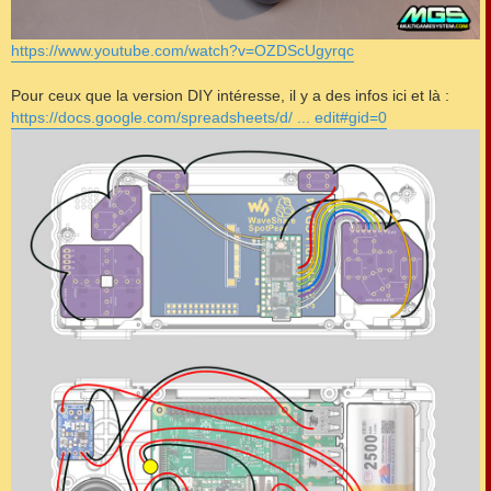
https://www.youtube.com/watch?v=OZDScUgyrqc
Pour ceux que la version DIY intéresse, il y a des infos ici et là :
https://docs.google.com/spreadsheets/d/ ... edit#gid=0