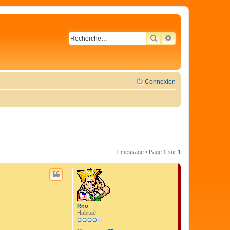
RECHERCHER
RECHERCHE AVA
Connexion
1 message • Page
1
sur
1
Rno
Habitué