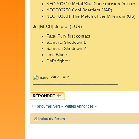
NEOP00610 Metal Slug 2nde mission (mission 
NEOP00750 Cool Boarders (JAP)
NEOP00691 The Match of the Millenium (US)
Je [RECH] de pref (EUR) :
Fatal Fury first contact
Samurai Shodown 1
Samurai Shodown 2
Last Blade
Gal's fighter
SnK 4 EvEr
_______________________________________
RÉPONDRE
Retourner vers « Petites Annonces »
Index du forum