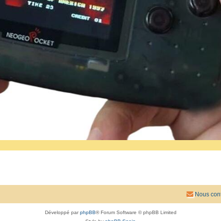
Nous cont
Développé par
phpBB
® Forum Software © phpBB Limited