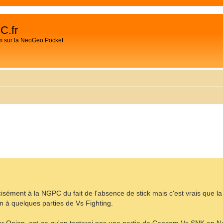
C.fr
m sur la NeoGeo Pocket
CHER
HERCHE AVANCÉE
cisément à la NGPC du fait de l'absence de stick mais c'est vrais que la
ein à quelques parties de Vs Fighting.