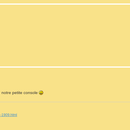
r notre petite console
 -1909.html