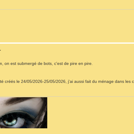
.
um, on est submergé de bots, c'est de pire en pire.
é créés le 24/05/2026-25/05/2026, j'ai aussi fait du ménage dans les 