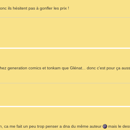
c ils hésitent pas à gonfler les prix !
 chez generation comics et tonkam que Glénat... donc c'est pour ça aussi
an, ca me fait un peu trop penser a dna du même auteur
mais le dess