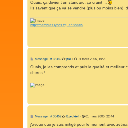
s
Ouais, ça devient un standard, ça craint ...
s
Ils savent que ça va se vendre (plus ou moins bien), don
a
g
e
http://membres.lycos.fr/juanitodan/
M
Message : # 36442
pie
»
01 mars 2005, 19:20
e
s
Ouais, je les comprends et puis la qualité et meilleur
s
cheres !
a
g
e
M
Message : # 36452
Ezeckiel
»
01 mars 2005, 22:44
e
s
j'avoue que je suis mitigé pour le moment avec zetm
s