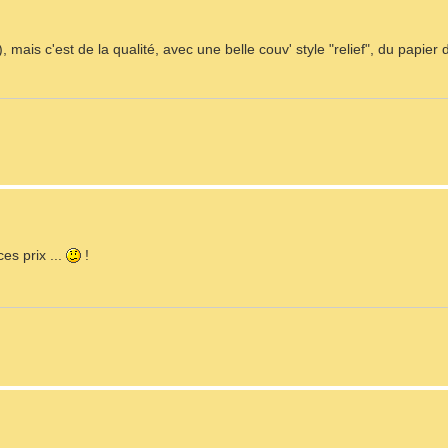
mais c'est de la qualité, avec une belle couv' style "relief", du papier 
es prix ...
!