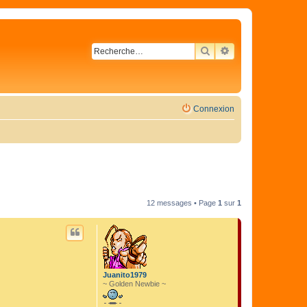
RECHERCHER
RECHERCHE AVA
Connexion
12 messages • Page
1
sur
1
Juanito1979
~ Golden Newbie ~