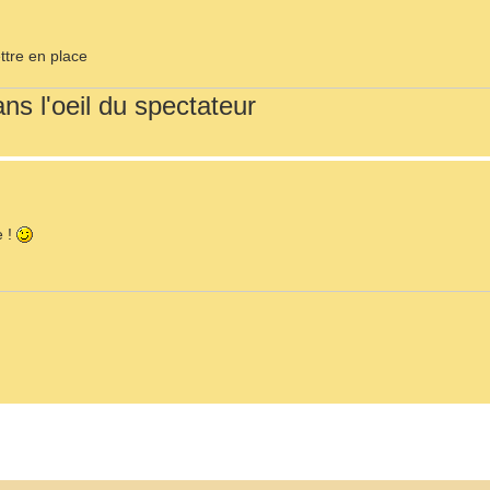
ttre en place
ns l'oeil du spectateur
e !