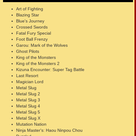
Art of Fighting
Blazing Star
Blue's Journey
Crossed Swords
Fatal Fury Special
Foot Ball Frenzy
Garou: Mark of the Wolves
Ghost Pilots
King of the Monsters
King of the Monsters 2
Kizuna Encounter: Super Tag Battle
Last Resort
Magician Lord
Metal Slug
Metal Slug 2
Metal Slug 3
Metal Slug 4
Metal Slug 5
Metal Slug X
Mutation Nation
Ninja Master's: Haou Ninpou Chou