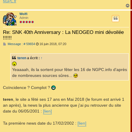
NGPC.fr
Wolfi
t
Admin
Re: SNK 40th Anniversary : La NEOGEO mini dévoilée
!!!!!!
M
Message : # 59654
16 juin 2018, 07:20
e
s
s
teren
a écrit :
↑
a
g
e
Yeaaaah, ils la sortent pour fêter les 16 de NGPC.info d'après
de nombreuses sources sûres...
Coïncidence ? Complot ?
teren
, le site a fêté ses 17 ans en Mai 2018 (le forum est arrivé 1
an après), la news la plus ancienne que j'ai pu retrouver du site
date du 06/05/2001 :
[lien]
Ta première news date du 17/02/2002 :
[lien]