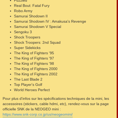
Puzzled
Real Bout: Fatal Fury
Robo Army
Samurai Shodown II
Samurai Shodown IV : Amakusa's Revenge
Samurai Shodown V Special
Sengoku 3
Shock Troopers
Shock Troopers: 2nd Squad
Super Sidekicks
The King of Fighters '95
The King of Fighters '97
The King of Fighters '98
The King of Fighters 2000
The King of Fighters 2002
The Last Blade 2
Top Player's Golf
World Heroes Perfect
Pour plus d'infos sur les spécifications techniques de la mini, les
accessoires (stickers, cable hdmi, etc), rendez-vous sur la page
officielle SNK de la NEOGEO mini :
https://www.snk-corp.co.jp/us/neogeomini/