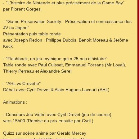
- "L'histoire de Nintendo et plus précisément de la Game Boy"
par Florent Gorges
- "Game Preservation Society - Préservation et connaissance des
JV au Japon"
Présentation puis table ronde
avec Joseph Redon , Philippe Dubois, Benoît Moreau & Jérôme
Keck
- "Flashback, un jeu mythique qui a 25 ans d'histoire"
Table ronde avec Paul Cuisset, Emmanuel Forsans (Mr Loyal),
Thierry Perreau et Alexandre Serel
- "AHL vs Crevette"
Débat avec Cyril Drevet & Alain Hugues Lacourt (AHL)
Animations :
- Concours Jeu Vidéo avec Cyril Drevet (jeu de course)
vers 15h00 (Remise du prix ensuite par Cyril )
Quizz sur scène animé par Gérald Mercey