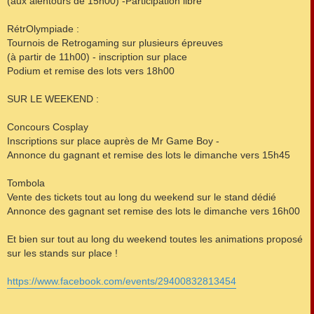
(aux alentours de 15h00) -Participation libre
RétrOlympiade :
Tournois de Retrogaming sur plusieurs épreuves
(à partir de 11h00) - inscription sur place
Podium et remise des lots vers 18h00
SUR LE WEEKEND :
Concours Cosplay
Inscriptions sur place auprès de Mr Game Boy -
Annonce du gagnant et remise des lots le dimanche vers 15h45
Tombola
Vente des tickets tout au long du weekend sur le stand dédié
Annonce des gagnant set remise des lots le dimanche vers 16h00
Et bien sur tout au long du weekend toutes les animations proposé
sur les stands sur place !
https://www.facebook.com/events/29400832813454