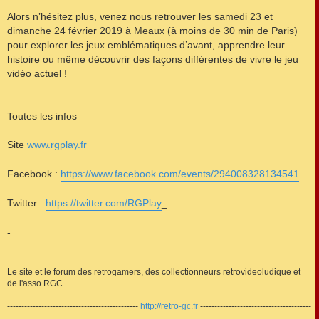
Alors n’hésitez plus, venez nous retrouver les samedi 23 et
dimanche 24 février 2019 à Meaux (à moins de 30 min de Paris)
pour explorer les jeux emblématiques d’avant, apprendre leur
histoire ou même découvrir des façons différentes de vivre le jeu
vidéo actuel !
Toutes les infos
Site
www.rgplay.fr
Facebook :
https://www.facebook.com/events/294008328134541
Twitter :
https://twitter.com/RGPlay
_
-
.
Le site et le forum des retrogamers, des collectionneurs retrovideoludique et
de l'asso RGC
----------------------------------------------
http://retro-gc.fr
---------------------------------------
-----