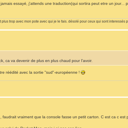
ai jamais essayé, j'attends une traduction(qui sortira peut etre un jour... 
it plus trop avec mon pote avec qui je le fais. désolé pour ceux qui sont interessés p
ock, ca va devenir de plus en plus chaud pour l'avoir.
tre réédité avec la sortie "sud"-européenne !
n, faudrait vraiment que la console fasse un petit carton. C est ca c est 