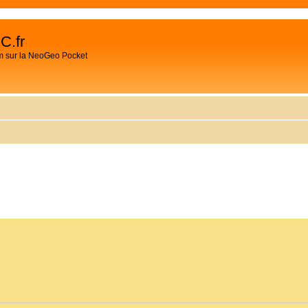
C.fr
m sur la NeoGeo Pocket
CHER
HERCHE AVANCÉE