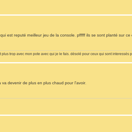
qui est reputé meilleur jeu de la console. pfffff ils se sont planté sur ce
it plus trop avec mon pote avec qui je le fais. désolé pour ceux qui sont interessés p
ca va devenir de plus en plus chaud pour l'avoir.