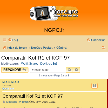
NGPC.fr
FAQ
Connexion
R
Index du forum
NeoGeo Pocket
Général
e
Comparatif Kof R1 et KOF 97
c
Modérateurs :
Wolfi
,
Scared_Devil
,
cre$u$
h
RECHERCHER
RECHERCHE AVAN
RÉPONDRE
e
1 message • Page
1
sur
1
r
M-A-D-M-A-X
c
Sérieux
h
Comparatif Kof R1 et KOF 97
e
M
Message : # 48965
09 janv. 2016, 12:11
r
e
s