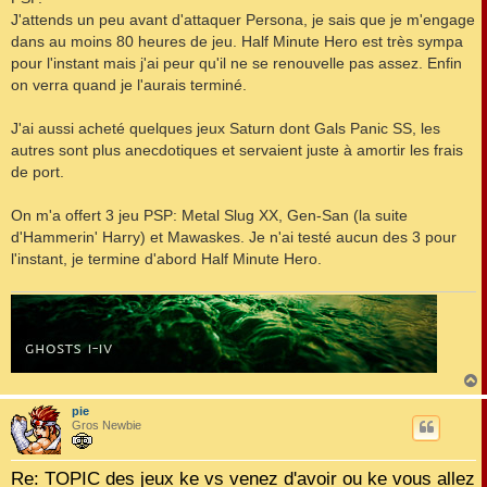
a
g
J'attends un peu avant d'attaquer Persona, je sais que je m'engage
e
dans au moins 80 heures de jeu. Half Minute Hero est très sympa
pour l'instant mais j'ai peur qu'il ne se renouvelle pas assez. Enfin
on verra quand je l'aurais terminé.
J'ai aussi acheté quelques jeux Saturn dont Gals Panic SS, les
autres sont plus anecdotiques et servaient juste à amortir les frais
de port.
On m'a offert 3 jeu PSP: Metal Slug XX, Gen-San (la suite
d'Hammerin' Harry) et Mawaskes. Je n'ai testé aucun des 3 pour
l'instant, je termine d'abord Half Minute Hero.
pie
t
Gros Newbie
Re: TOPIC des jeux ke vs venez d'avoir ou ke vous allez