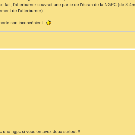
e fait, l'afterburner couvrait une partie de l'écran de la NGPC (de 3-4
ement de l'afterburner).
porte son inconvénient...
c une ngpc si vous en avez deux surtout !!