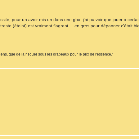
ssite, pour un avoir mis un dans une gba, j'ai pu voir que jouer à certai
traste (éteint) est vraiment flagrant ... en gros pour dépanner c'était bi
sens, que de la risquer sous les drapeaux pour le prix de l'essence."