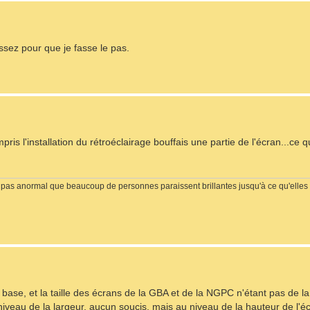
ssez pour que je fasse le pas.
ris l'installation du rétroéclairage bouffais une partie de l'écran...ce qu
est pas anormal que beaucoup de personnes paraissent brillantes jusqu'à ce qu'elles 
 la base, et la taille des écrans de la GBA et de la NGPC n'étant pas de
 niveau de la largeur, aucun soucis, mais au niveau de la hauteur de l'éc