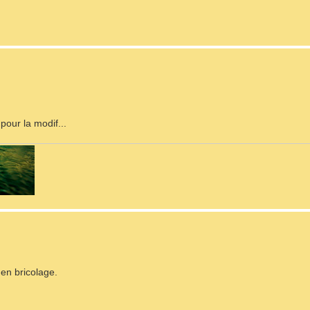
our la modif...
en bricolage.